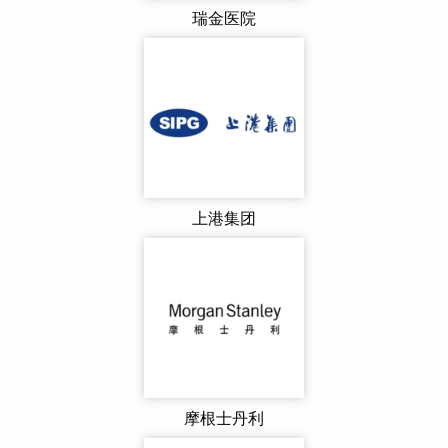
瑞金医院
上港集团
摩根士丹利