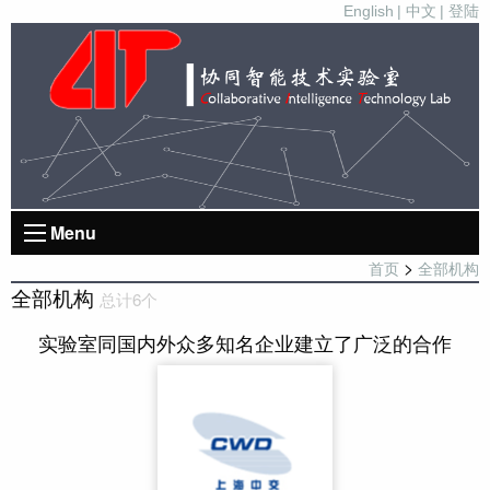
English
| 中文
| 登陆
Menu
>
首页
全部机构
全部机构
总计6个
实验室同国内外众多知名企业建立了广泛的合作