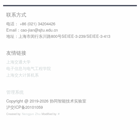
联系方式
电话： +86 (021) 34204426
Email：cao-jian@sjtu.edu.cn
地址：上海市闵行东川路800号SEIEE-3-239/SEIEE-3-413
友情链接
上海交通大学
电子信息与电气工程学院
上海交大计算机系
管理系统
Copyright @ 2019-2026 协同智能技术实验室
沪交ICP备20101059
Created by
Modified by
Nengjun Zhu
#