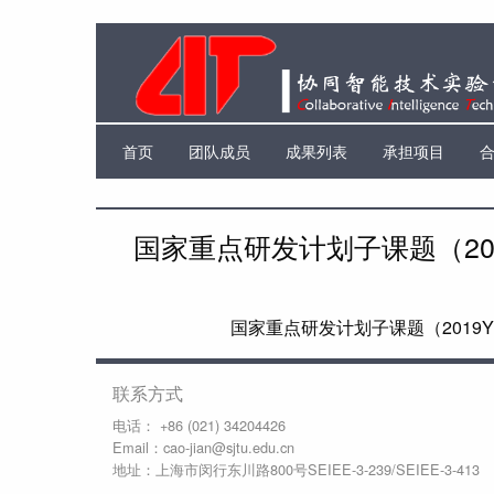
首页
团队成员
成果列表
承担项目
国家重点研发计划子课题（20
国家重点研发计划子课题（2019Y
联系方式
电话： +86 (021) 34204426
Email：cao-jian@sjtu.edu.cn
地址：上海市闵行东川路800号SEIEE-3-239/SEIEE-3-413