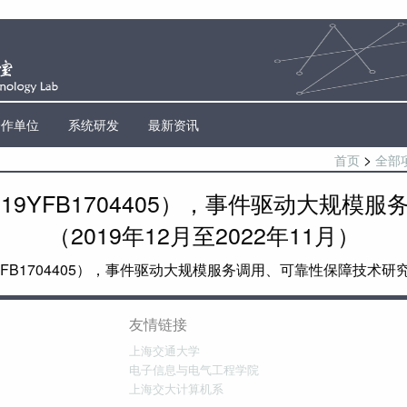
合作单位
系统研发
最新资讯
>
首页
全部
19YFB1704405），事件驱动大规模
（2019年12月至2022年11月）
FB1704405），事件驱动大规模服务调用、可靠性保障技术研究，（
友情链接
上海交通大学
电子信息与电气工程学院
上海交大计算机系