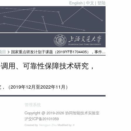
English
| 中文
| 登陆
>
国家重点研发计划子课题（2019YFB1704405），事件...
项目
服务调用、可靠性保障技术研究，
2019年12月至2022年11月）
管理系统
Copyright @ 2019-2026 协同智能技术实验室
沪交ICP备20101059
Created by
Modified by
Nengjun Zhu
#